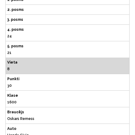
2. posms
3. posms
4. posms
24
5. posms
21
Vieta
8
Punkti
30
Klase
1600
Braucējs
Oskars Remess
Auto