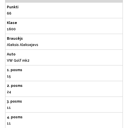
Punkti
66
Klase
1600
Braucējs
Aleksis Aleksejevs
Auto
VW Golf mk2
1. posms
15
2. posms
24
3. posms
11
4. posms
11