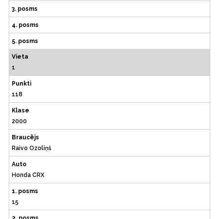
3. posms
4. posms
5. posms
Vieta
1
Punkti
118
Klase
2000
Braucējs
Raivo Ozoliņš
Auto
Honda CRX
1. posms
15
2. posms