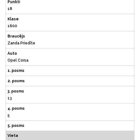
Punkti
18
Klase
1600
Braucējs
Zanda Priedīte
Auto
Opel Corsa
1. posms
2. posms
3. posms
13
4. posms
5
5. posms
Vieta