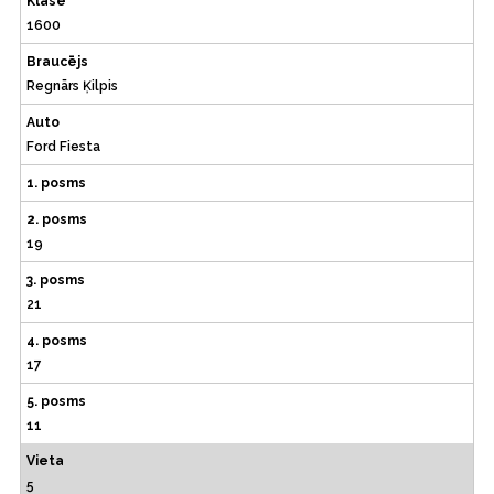
Klase
1600
Braucējs
Regnārs Ķilpis
Auto
Ford Fiesta
1. posms
2. posms
19
3. posms
21
4. posms
17
5. posms
11
Vieta
5