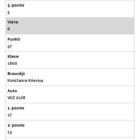
5. posms
5
Vieta
6
Punkti
57
Klase
1600
Braucējs
Konstance Krieviņa
Auto
VAZ 2108
1. posms
17
2. posms
13