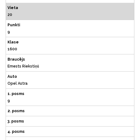
Vieta
20
Punkti
9
Klase
1600
Braucējs
Ernests Riekstiņš
Auto
Opel Astra
1. posms
9
2. posms
3. posms
4. posms