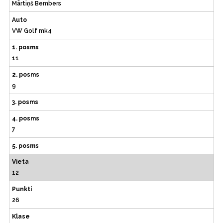
Mārtiņš Bembers
Auto
VW Golf mk4
1. posms
11
2. posms
9
3. posms
4. posms
7
5. posms
Vieta
12
Punkti
26
Klase