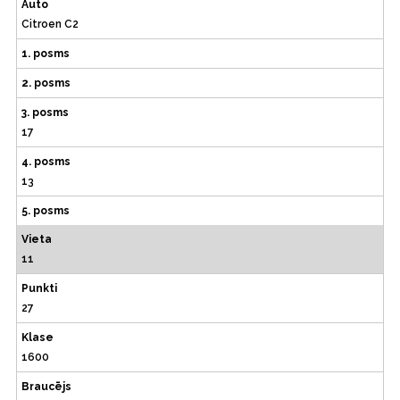
Auto
Citroen C2
1. posms
2. posms
3. posms
17
4. posms
13
5. posms
Vieta
11
Punkti
27
Klase
1600
Braucējs