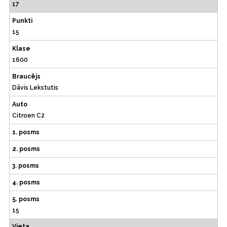
17
Punkti
15
Klase
1600
Braucējs
Dāvis Lekstutis
Auto
Citroen C2
1. posms
2. posms
3. posms
4. posms
5. posms
15
Vieta