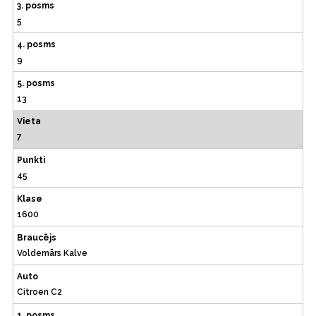
3. posms
5
4. posms
9
5. posms
13
Vieta
7
Punkti
45
Klase
1600
Braucējs
Voldemārs Kalve
Auto
Citroen C2
1. posms