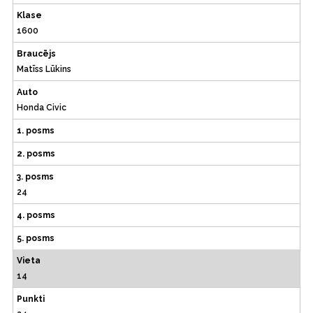
Klase
1600
Braucējs
Matīss Lūkins
Auto
Honda Civic
1. posms
2. posms
3. posms
24
4. posms
5. posms
Vieta
14
Punkti