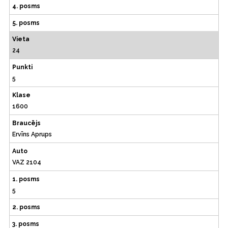
4. posms
5. posms
Vieta
24
Punkti
5
Klase
1600
Braucējs
Ervīns Aprups
Auto
VAZ 2104
1. posms
5
2. posms
3. posms