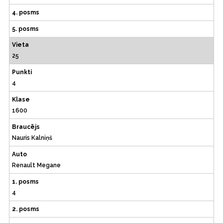
4. posms
5. posms
Vieta
25
Punkti
4
Klase
1600
Braucējs
Nauris Kalniņš
Auto
Renault Megane
1. posms
4
2. posms