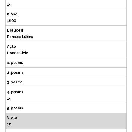
19
Klase
1600
Braucējs
Ronalds Lūkins
Auto
Honda Civic
1. posms
2. posms
3. posms
4. posms
19
5. posms
Vieta
16