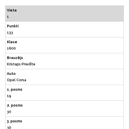
Vieta
1
Punkti
133
Klase
1600
Braucējs
Kristaps Priedīte
Auto
Opel Corsa
1. posms
19
2. posms
30
3. posms
30