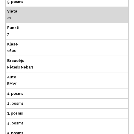
5. posms
Vieta
21
Punkti
7
Klase
1600
Braucējs
Pēteris Nebars
Auto
BMW
1. posms
2. posms
3. posms
4. posms
5. posms