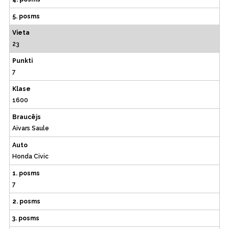
5. posms
Vieta
23
Punkti
7
Klase
1600
Braucējs
Aivars Saule
Auto
Honda Civic
1. posms
7
2. posms
3. posms