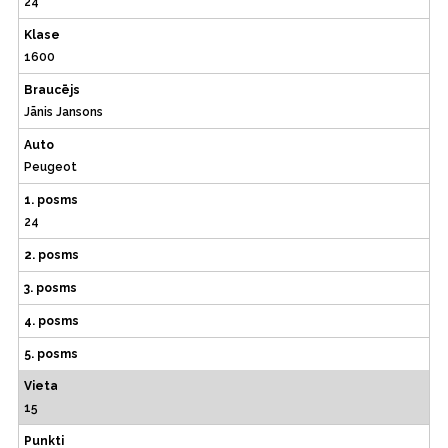
24
Klase
1600
Braucējs
Jānis Jansons
Auto
Peugeot
1. posms
24
2. posms
3. posms
4. posms
5. posms
Vieta
15
Punkti