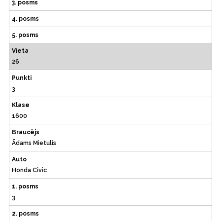
3. posms
4. posms
5. posms
Vieta
26
Punkti
3
Klase
1600
Braucējs
Ādams Mietulis
Auto
Honda Civic
1. posms
3
2. posms