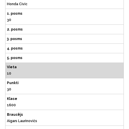
Honda Civic
1. posms
30
2. posms
3. posms
4. posms
5. posms
Vieta
10
Punkti
30
Klase
1600
Braucējs
Aigars Laurinovičs