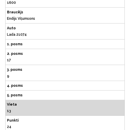
1600
Braucējs
Endijs Viļumsons
Auto
Lada 21074
1. posms
2. posms
17
3. posms
9
4. posms
5. posms
Vieta
13
Punkti
24