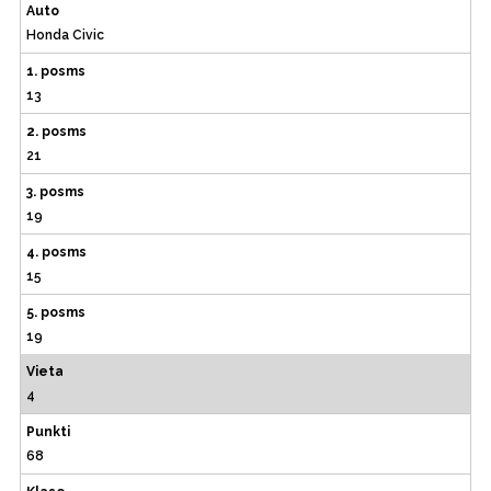
Auto
Honda Civic
1. posms
13
2. posms
21
3. posms
19
4. posms
15
5. posms
19
Vieta
4
Punkti
68