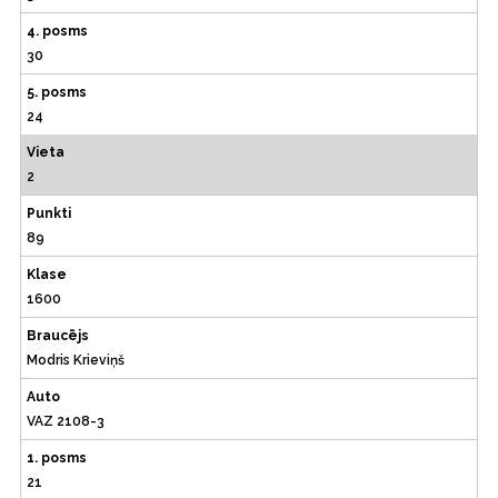
4. posms
30
5. posms
24
Vieta
2
Punkti
89
Klase
1600
Braucējs
Modris Krieviņš
Auto
VAZ 2108-3
1. posms
21