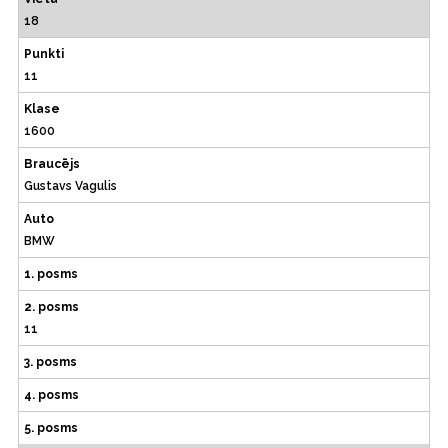
18
Punkti
11
Klase
1600
Braucējs
Gustavs Vagulis
Auto
BMW
1. posms
2. posms
11
3. posms
4. posms
5. posms