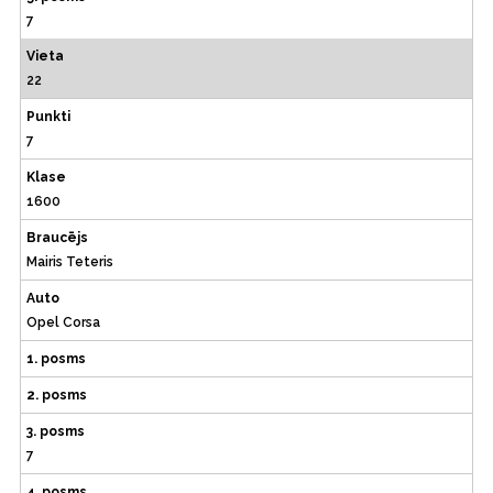
7
Vieta
22
Punkti
7
Klase
1600
Braucējs
Mairis Teteris
Auto
Opel Corsa
1. posms
2. posms
3. posms
7
4. posms