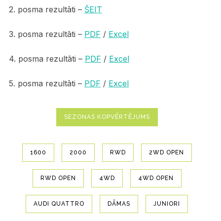
2. posma rezultāti –
ŠEIT
3. posma rezultāti –
PDF
/
Excel
4. posma rezultāti –
PDF
/
Excel
5. posma rezultāti –
PDF
/
Excel
SEZONAS KOPVĒRTĒJUMS
1600
2000
RWD
2WD OPEN
RWD OPEN
4WD
4WD OPEN
AUDI QUATTRO
DĀMAS
JUNIORI