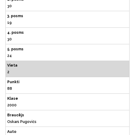
30
3. posms
19
4. posms
30
5. posms
24
Vieta
2
Punkti
88
Klase
2000
Braucējs
Oskars Pugovičs
Auto