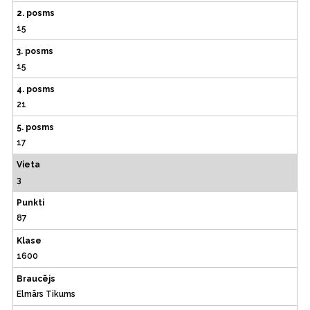
2. posms
15
3. posms
15
4. posms
21
5. posms
17
Vieta
3
Punkti
87
Klase
1600
Braucējs
Elmārs Tikums