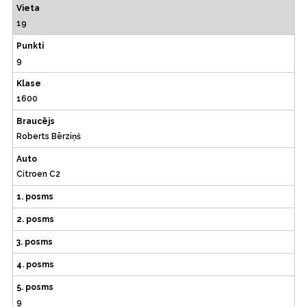
Vieta
19
Punkti
9
Klase
1600
Braucējs
Roberts Bērziņš
Auto
Citroen C2
1. posms
2. posms
3. posms
4. posms
5. posms
9