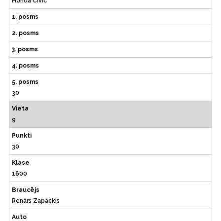
Honda Civic
1. posms
2. posms
3. posms
4. posms
5. posms
30
Vieta
9
Punkti
30
Klase
1600
Braucējs
Renārs Zapackis
Auto